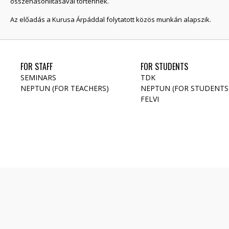
összehasonlításával történnek.
Az előadás a Kurusa Árpáddal folytatott közös munkán alapszik.
FOR STAFF
FOR STUDENTS
SEMINARS
TDK
NEPTUN (FOR TEACHERS)
NEPTUN (FOR STUDENTS
FELVI