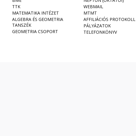
BME
NEPTUN (OKTATÓI)
TTK
WEBMAIL
MATEMATIKA INTÉZET
MTMT
ALGEBRA ÉS GEOMETRIA
AFFILIÁCIÓS PROTOKOLL
TANSZÉK
PÁLYÁZATOK
GEOMETRIA CSOPORT
TELEFONKÖNYV