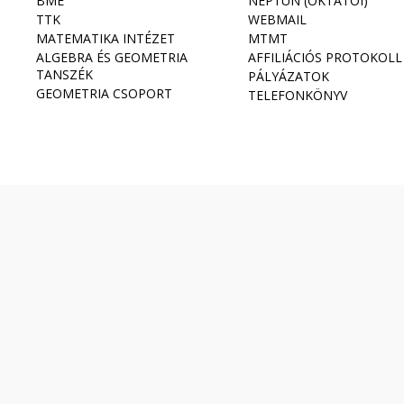
BME
NEPTUN (OKTATÓI)
TTK
WEBMAIL
MATEMATIKA INTÉZET
MTMT
ALGEBRA ÉS GEOMETRIA
AFFILIÁCIÓS PROTOKOLL
TANSZÉK
PÁLYÁZATOK
GEOMETRIA CSOPORT
TELEFONKÖNYV