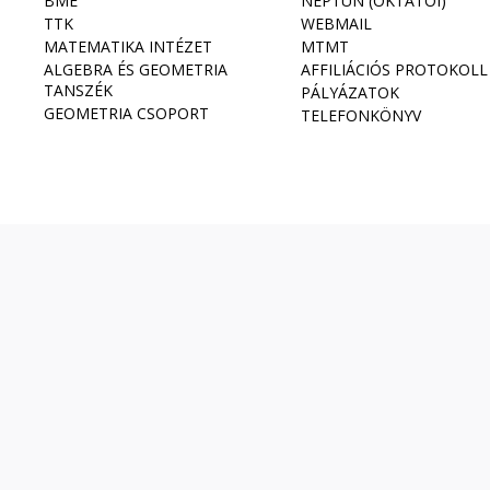
BME
NEPTUN (OKTATÓI)
TTK
WEBMAIL
MATEMATIKA INTÉZET
MTMT
ALGEBRA ÉS GEOMETRIA
AFFILIÁCIÓS PROTOKOLL
TANSZÉK
PÁLYÁZATOK
GEOMETRIA CSOPORT
TELEFONKÖNYV