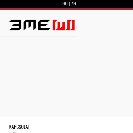
HU
|
EN
M
KAPCSOLAT