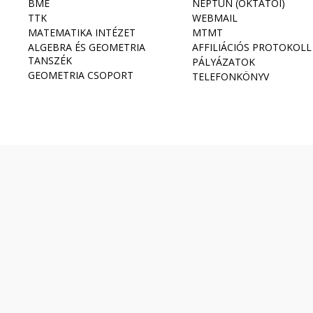
BME
NEPTUN (OKTATÓI)
TTK
WEBMAIL
MATEMATIKA INTÉZET
MTMT
ALGEBRA ÉS GEOMETRIA
AFFILIÁCIÓS PROTOKOLL
TANSZÉK
PÁLYÁZATOK
GEOMETRIA CSOPORT
TELEFONKÖNYV