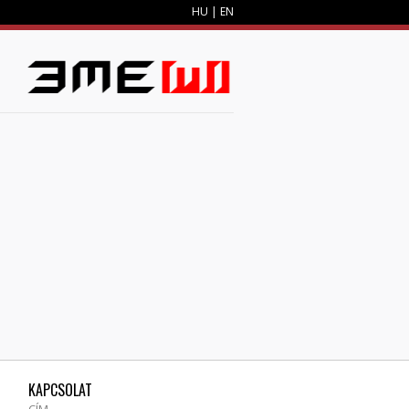
HU
|
EN
M
KAPCSOLAT