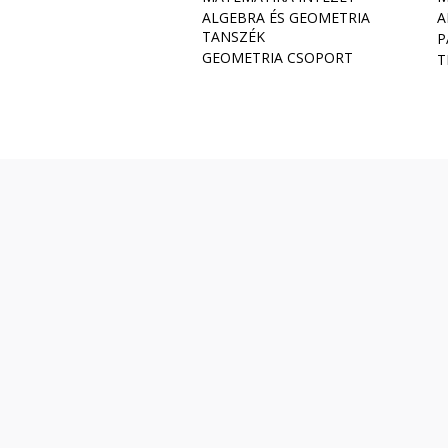
ALGEBRA ÉS GEOMETRIA
A
TANSZÉK
P
GEOMETRIA CSOPORT
T