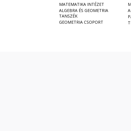
MATEMATIKA INTÉZET
M
ALGEBRA ÉS GEOMETRIA
A
TANSZÉK
P
GEOMETRIA CSOPORT
T