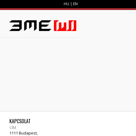
HU
|
EN
M
KAPCSOLAT
CÍM
1111 Budapest,