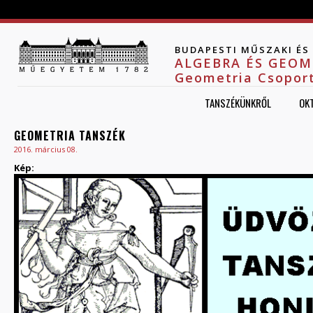
Jump to navigation
BUDAPESTI MŰSZAKI É
ALGEBRA ÉS GEOM
Geometria Csopor
TANSZÉKÜNKRŐL
OK
GEOMETRIA TANSZÉK
2016. március 08.
Kép: