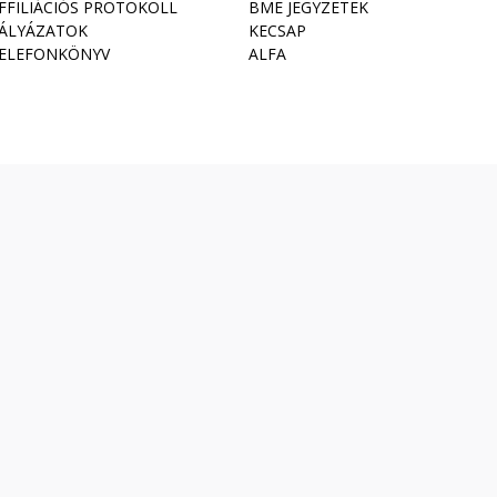
FFILIÁCIÓS PROTOKOLL
BME JEGYZETEK
ÁLYÁZATOK
KECSAP
ELEFONKÖNYV
ALFA