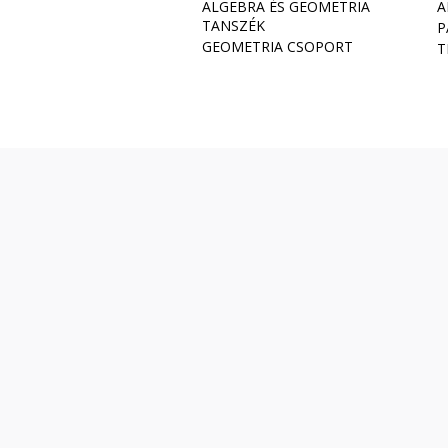
ALGEBRA ÉS GEOMETRIA
A
TANSZÉK
P
GEOMETRIA CSOPORT
T