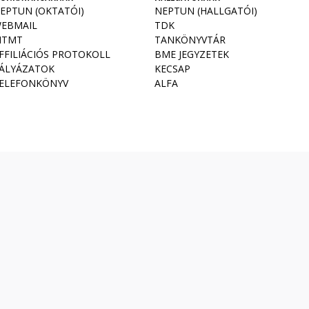
EPTUN (OKTATÓI)
NEPTUN (HALLGATÓI)
EBMAIL
TDK
TMT
TANKÖNYVTÁR
FFILIÁCIÓS PROTOKOLL
BME JEGYZETEK
ÁLYÁZATOK
KECSAP
ELEFONKÖNYV
ALFA