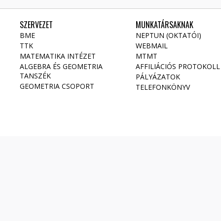
SZERVEZET
MUNKATÁRSAKNAK
BME
NEPTUN (OKTATÓI)
TTK
WEBMAIL
MATEMATIKA INTÉZET
MTMT
ALGEBRA ÉS GEOMETRIA
AFFILIÁCIÓS PROTOKOLL
TANSZÉK
PÁLYÁZATOK
GEOMETRIA CSOPORT
TELEFONKÖNYV