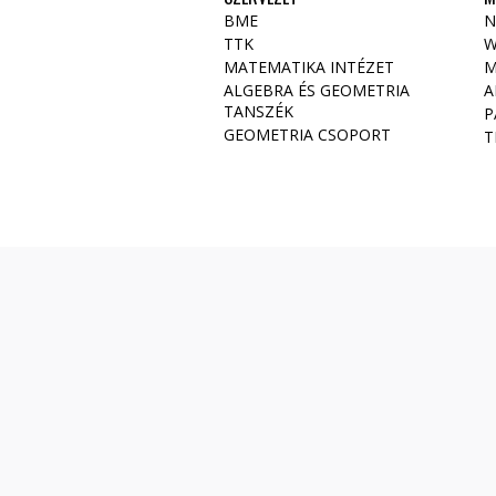
BME
N
TTK
W
MATEMATIKA INTÉZET
M
ALGEBRA ÉS GEOMETRIA
A
TANSZÉK
P
GEOMETRIA CSOPORT
T