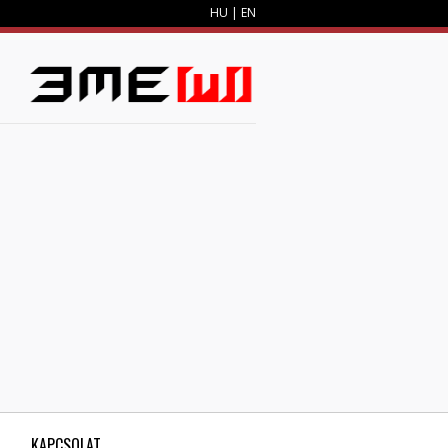
HU
|
EN
M
KAPCSOLAT