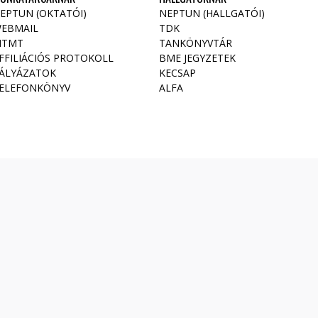
EPTUN (OKTATÓI)
NEPTUN (HALLGATÓI)
EBMAIL
TDK
TMT
TANKÖNYVTÁR
FFILIÁCIÓS PROTOKOLL
BME JEGYZETEK
ÁLYÁZATOK
KECSAP
ELEFONKÖNYV
ALFA