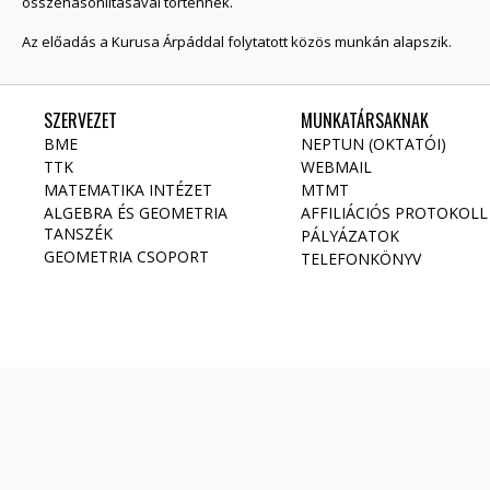
összehasonlításával történnek.
Az előadás a Kurusa Árpáddal folytatott közös munkán alapszik.
SZERVEZET
MUNKATÁRSAKNAK
BME
NEPTUN (OKTATÓI)
TTK
WEBMAIL
MATEMATIKA INTÉZET
MTMT
ALGEBRA ÉS GEOMETRIA
AFFILIÁCIÓS PROTOKOLL
TANSZÉK
PÁLYÁZATOK
GEOMETRIA CSOPORT
TELEFONKÖNYV