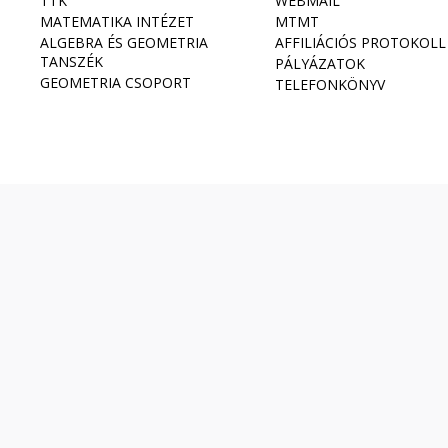
TTK
WEBMAIL
MATEMATIKA INTÉZET
MTMT
ALGEBRA ÉS GEOMETRIA
AFFILIÁCIÓS PROTOKOLL
TANSZÉK
PÁLYÁZATOK
GEOMETRIA CSOPORT
TELEFONKÖNYV